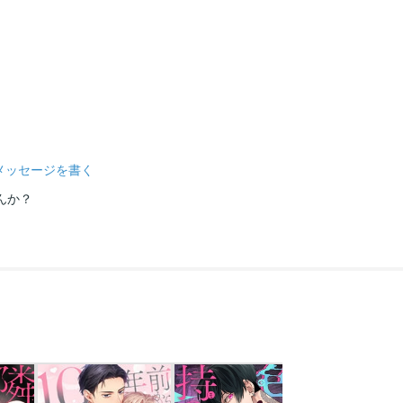
メッセージを書く
んか？