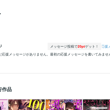
ア
ジ
メッセージ投稿で
20pt
ゲット！
応援
だ応援メッセージがありません。最初の応援メッセージを書いてみませ
行作品