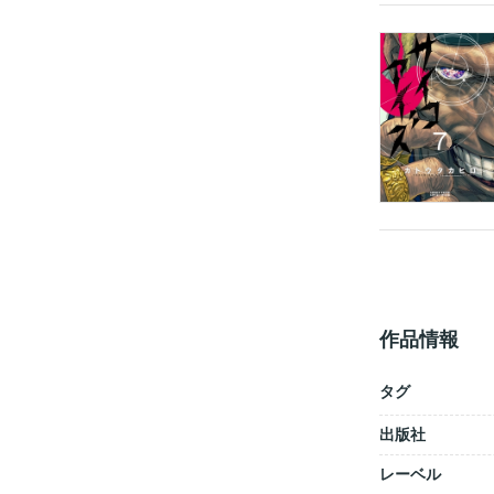
作品情報
タグ
出版社
レーベル