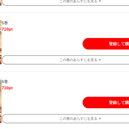
この
巻
のあらすじを
見る ▼
5巻
710
pt
登録して購
この
巻
のあらすじを
見る ▼
6巻
710
pt
登録して購
この
巻
のあらすじを
見る ▼