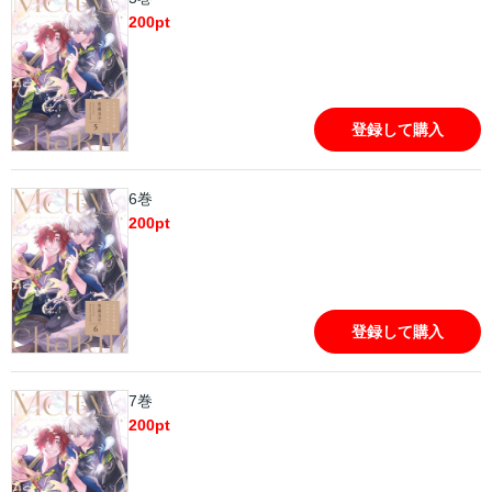
200
pt
登録して購入
6巻
200
pt
登録して購入
7巻
200
pt