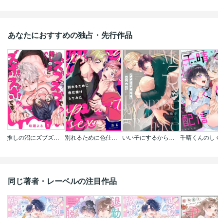
が私に刺さってます。もし単行本出たら絶対に買い
ます。
あなたにおすすめの独占・先行作品
推しの沼にズブズブでズボズボです。
別れるために色仕掛けしてみた
いい子にするから閉じ込めて
同じ著者・レーベルの注目作品