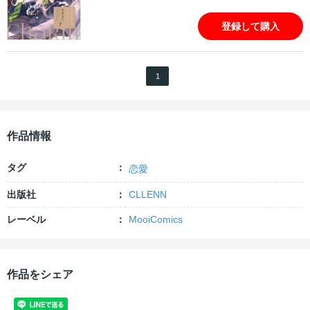
登録して購入
1
作品情報
タグ
恋愛
出版社
CLLENN
レーベル
MooiComics
作品をシェア