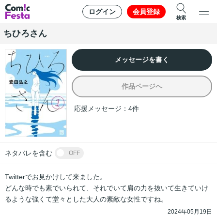
ログイン
会員登録
検索
ちひろさん
メッセージを書く
作品ページへ
応援メッセージ：
4
件
ネタバレを含む
OFF
Twitterでお見かけして来ました。

どんな時でも素でいられて、それでいて肩の力を抜いて生きていけ
2024年05月19日