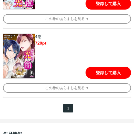
登録して購入
この
巻
のあらすじを
見る ▼
4巻
720
pt
登録して購入
この
巻
のあらすじを
見る ▼
1