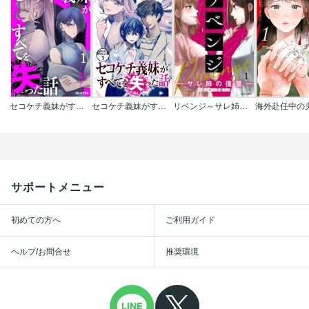
セコケチ義妹がすべてを失った話
セコケチ義妹がすべてを失った話 分冊版
リベンジ～サレ姉の復讐～
サポートメニュー
初めての方へ
ご利用ガイド
ヘルプ/お問合せ
推奨環境