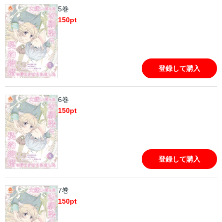
5巻
150
pt
登録して購入
6巻
150
pt
登録して購入
7巻
150
pt