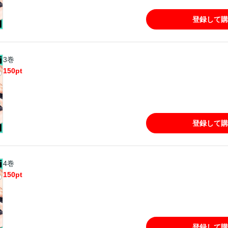
登録して購
3巻
150
pt
登録して購
4巻
150
pt
登録して購