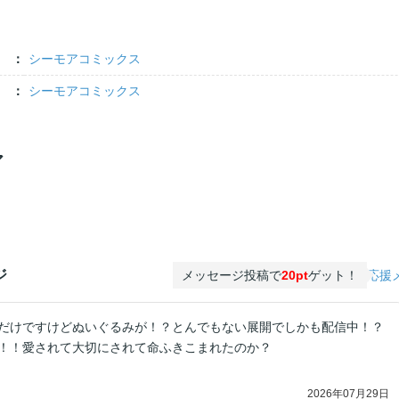
シーモアコミックス
シーモアコミックス
ア
ジ
メッセージ投稿で
20pt
ゲット！
応援
だけですけどぬいぐるみが！？とんでもない展開でしかも配信中！？
！！愛されて大切にされて命ふきこまれたのか？
2026年07月29日