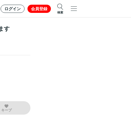
ログイン
会員登録
検索
ます
キープ