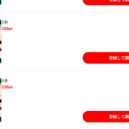
5巻
150
pt
登録して購
6巻
150
pt
登録して購