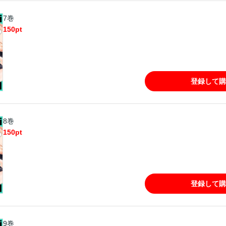
7巻
150
pt
登録して購
8巻
150
pt
登録して購
9巻