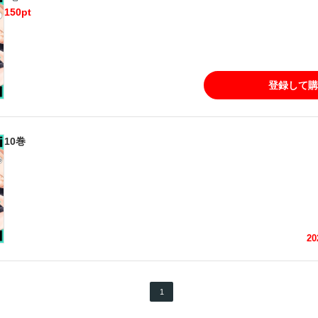
150
pt
登録して購
10
巻
20
1