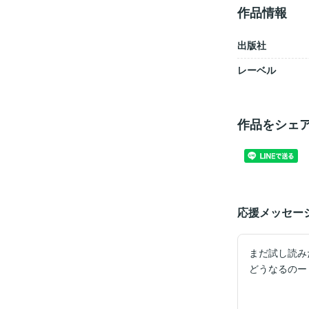
作品情報
出版社
レーベル
作品をシェ
応援メッセー
まだ試し読み
どうなるのー