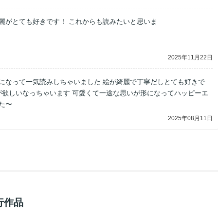
麗がとても好きです！ これからも読みたいと思いま
す！
2025年11月22日
になって一気読みしちゃいました 絵が綺麗で丁寧だしとても好きで
ちが欲しいなっちゃいます 可愛くて一途な思いが形になってハッピーエ
た〜
2025年08月11日
行作品