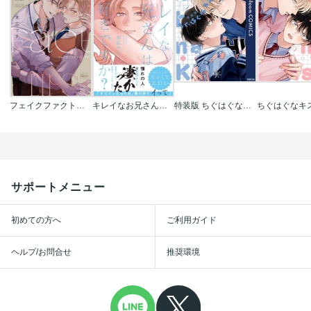
フェイクファクトリップス 【電子限定特典付き】
キレイなお兄さんは好きですか?
特装版 ちぐはぐなキス【電子限定描き下ろし付き】
ちぐはぐなキ
サポートメニュー
初めての方へ
ご利用ガイド
ヘルプ/お問合せ
推奨環境