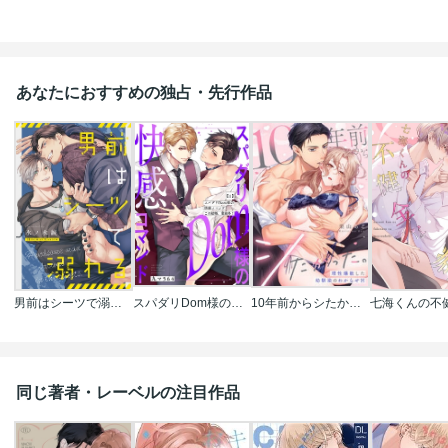
あなたにおすすめの独占・先行作品
男前はシーツで溺れる
スパダリDom様の快感コマンド～この結婚､業務外!
10年前からシたかった。～理性爆散した幼馴染のわからせＨ
同じ著者・レーベルの注目作品