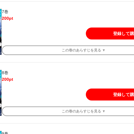
7巻
200
pt
登録して購
この
巻
のあらすじを
見る ▼
8巻
200
pt
登録して購
この
巻
のあらすじを
見る ▼
9巻