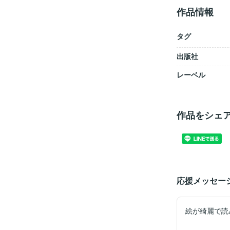
作品情報
タグ
出版社
レーベル
作品をシェ
応援メッセー
絵が綺麗で読