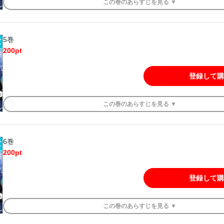
この
巻
のあらすじを
見る ▼
5巻
200
pt
登録して購
この
巻
のあらすじを
見る ▼
6巻
200
pt
登録して購
この
巻
のあらすじを
見る ▼