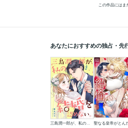
この作品にはま
あなたにおすすめの独占・先
三島潤一郎が、私の結婚を認めない。