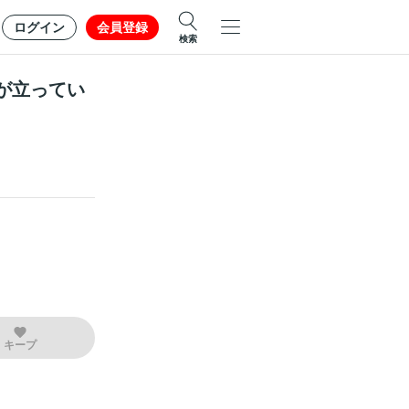
ログイン
会員登録
検索
が立ってい
キープ