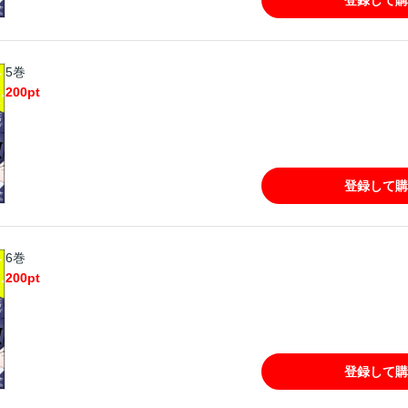
5巻
200
pt
登録して購
6巻
200
pt
登録して購