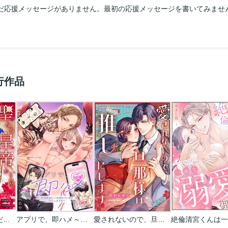
だ応援メッセージがありません。最初の応援メッセージを書いてみませ
行作品
聖なる皇帝がとんだ隠れ絶倫だった件【単話】
アプリで、即ハメ～欲情度が800を超えていますSEXしますか？
愛されないので、旦那様は「推し」にします