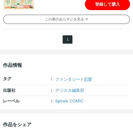
登録して購入
この
巻
のあらすじを
見る ▼
1
作品情報
タグ
ファンタジー
/
恋愛
出版社
デジカタ編集部
レーベル
Spirale COMIC
作品をシェア