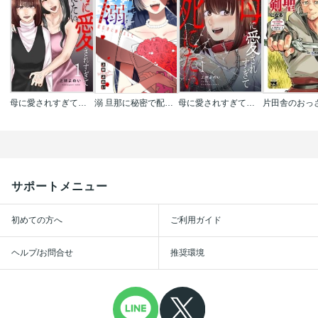
母に愛されすぎて死にたい【電子単行本版】
溺 旦那に秘密で配信者に捧げました(話売り)
母に愛されすぎて死にたい
サポートメニュー
初めての方へ
ご利用ガイド
ヘルプ/お問合せ
推奨環境