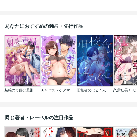
あなたにおすすめの独占・先行作品
魅惑の毒婦は旦那様をオトしたい
★５バストケアマッサージをはじめます～あなたの悩みを解決する、噂のサロンのトロトロ施術
旧校舎のはるくん～二人きりの鬼ごっこ、しよう？
同じ著者・レーベルの注目作品