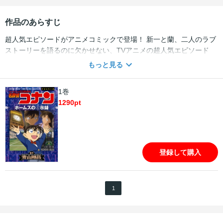
作品のあらすじ
超人気エピソードがアニメコミックで登場！ 新一と蘭、二人のラブ
ストーリーを語るのに欠かせない、TVアニメの超人気エピソード
『ホームズの黙示録』をアニメコミック化。 ふとしたことでイギリ
もっと見る
スに招待されることになったコナンたち。シャーロック・ホームズ
の母国に行けるとあって、大喜びするコナンだが、ウインブルドン
1巻
開催中のロンドンで、大きな事件に巻き込まれてしまう。「ホーム
1290
pt
ズの弟子」として謎に挑むコナンだが…!? アニメ617～621話『ホー
ムズの黙示録』本編に加え、メイキングおまけ記事も収録！
登録して購入
1