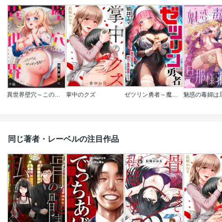
異世界壁穴～この穴のナカはめちゃめちゃ気持ちいい！
掌中のクズ
ゼツリン勇者～魔力ゼロの俺、精力で世界最強になる～【フルカラー】
同じ著者・レーベルの注目作品