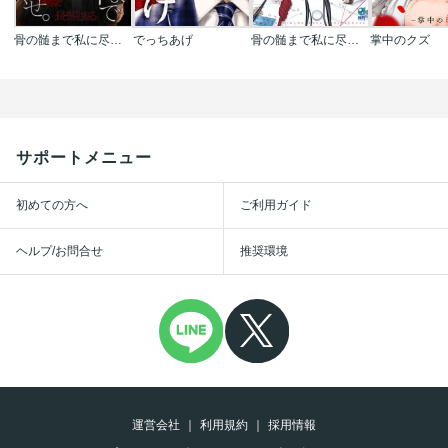
骨の髄まで私に尽くせ｡【フルカラー】
でっちあげ
骨の髄まで私に尽くせ。【単行本版】
掌中のクズ
サポートメニュー
初めての方へ
ご利用ガイド
ヘルプ/お問合せ
推奨環境
運営会社
利用規約
採用情報