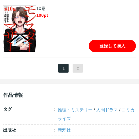
10巻
100
pt
登録して購入
1
2
作品情報
タグ
推理・ミステリー
/
人間ドラマ
/
コミカ
ライズ
出版社
新潮社