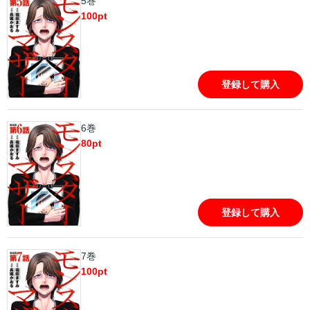
5巻
100
pt
登録して購入
6巻
80
pt
登録して購入
7巻
100
pt