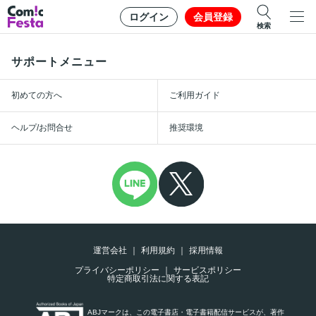
ログイン
会員登録
検索
サポートメニュー
初めての方へ
ご利用ガイド
ヘルプ/お問合せ
推奨環境
運営会社
利用規約
採用情報
プライバシーポリシー
サービスポリシー
特定商取引法に関する表記
ABJマークは、この電子書店・電子書籍配信サービスが、著作