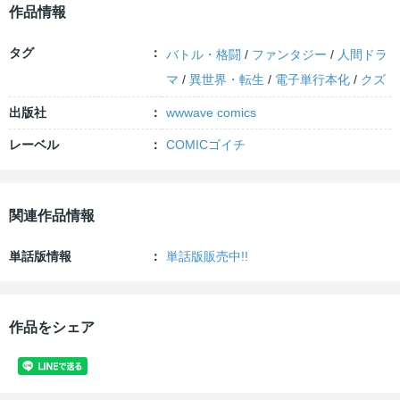
作品情報
タグ
バトル・格闘
/
ファンタジー
/
人間ドラ
マ
/
異世界・転生
/
電子単行本化
/
クズ
出版社
wwwave comics
レーベル
COMICゴイチ
関連作品情報
単話版情報
単話版販売中!!
作品をシェア