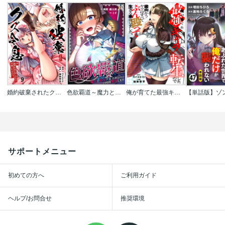
婚約破棄されたクズ令息は、前世を思い出したので平和に生きたい。
色欲覇道～魔力と精力ツヨツヨなので24時間無双します～
俺が育てた最強キャラに転生したので、歯向かうヤツはすべてぶん殴って生きる事にしました。
サポートメニュー
初めての方へ
ご利用ガイド
ヘルプ/お問合せ
推奨環境