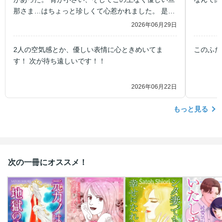
那さま…はちょっと珍しくて心惹かれました。 是非
是非、小さな旦那さまの魅力爆発させてほしい!!
2026年06月29日
2人の空気感とか、優しい表情に心ときめいてま
このふた
す！ 次が待ち遠しいです！！
2026年06月22日
もっと見る
次の一冊にオススメ！