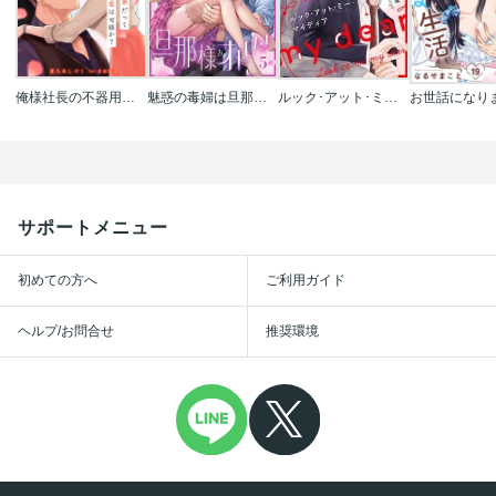
俺様社長の不器用な溺愛～20歳差だって純愛は可能か?～
魅惑の毒婦は旦那様をオトしたい
ルック･アット･ミー･マイディア
サポートメニュー
初めての方へ
ご利用ガイド
ヘルプ/お問合せ
推奨環境