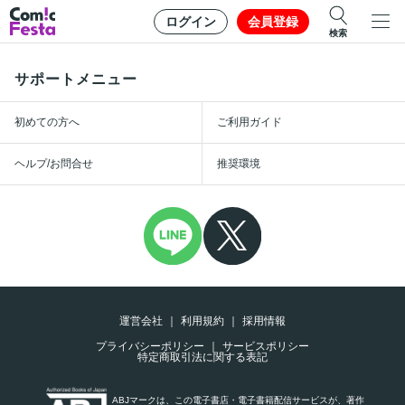
ログイン
会員登録
検索
サポートメニュー
初めての方へ
ご利用ガイド
ヘルプ/お問合せ
推奨環境
運営会社
利用規約
採用情報
プライバシーポリシー
サービスポリシー
特定商取引法に関する表記
ABJマークは、この電子書店・電子書籍配信サービスが、著作