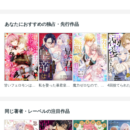
あなたにおすすめの独占・先行作品
甘いフェロモンは誰のもの? 執愛王子は匂いフェチ令嬢をとろとろに愛したい(分冊版)
私を娶った暴君皇帝は前世で殺した最愛の竜でした
魔力ゼロなので、侯爵様に無限の愛を注がれます【タテヨミ】【フルカラー】
同じ著者・レーベルの注目作品