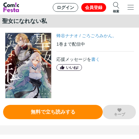
ログイン
会員登録
検索
聖女になれない私
蜂谷ナナオ
/
ごろごろみかん。
1
巻
まで配信中
応援メッセージを
書く
いいね!
無料で立ち読みする
キープ