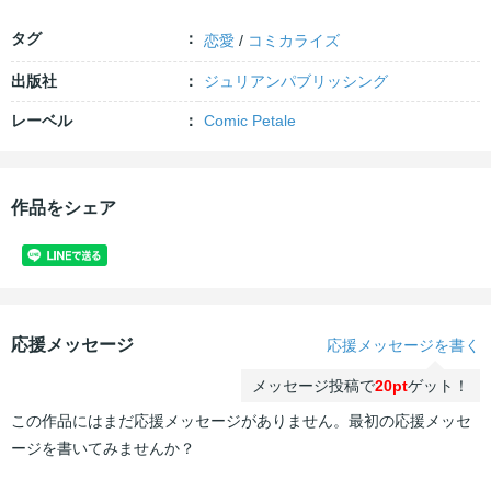
タグ
恋愛
/
コミカライズ
出版社
ジュリアンパブリッシング
レーベル
Comic Petale
作品をシェア
応援メッセージ
応援メッセージを書く
メッセージ投稿で
20pt
ゲット！
この作品にはまだ応援メッセージがありません。最初の応援メッセ
ージを書いてみませんか？