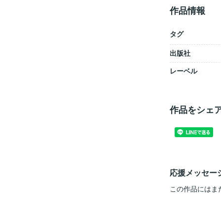
作品情報
タグ
出版社
レーベル
作品をシェ
応援メッセー
この作品にはま