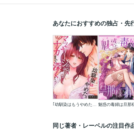
あなたにおすすめの独占・先
｢幼馴染はもうやめた｡｣マッサージの指がナカまで深く…
同じ著者・レーベルの注目作