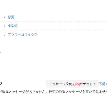
恋愛
小学館
フラワーコミックス
ア
ジ
メッセージ投稿で
20pt
ゲット！
応援
だ応援メッセージがありません。最初の応援メッセージを書いてみませ