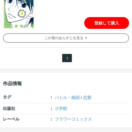
登録して購入
この
巻
のあらすじを
見る ▼
1
作品情報
タグ
バトル・格闘
/
恋愛
出版社
小学館
レーベル
フラワーコミックス