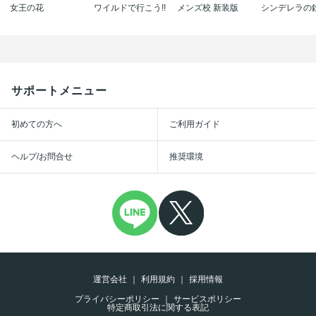
女王の花
ワイルドで行こう!!
メンズ校 新装版
シンデレラの
サポートメニュー
初めての方へ
ご利用ガイド
ヘルプ/お問合せ
推奨環境
運営会社
利用規約
採用情報
プライバシーポリシー
サービスポリシー
特定商取引法に関する表記