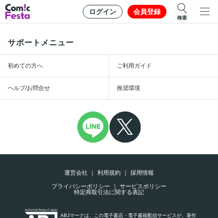
ログイン
会員登録
検索
サポートメニュー
初めての方へ
ご利用ガイド
ヘルプ/お問合せ
推奨環境
運営会社
利用規約
採用情報
プライバシーポリシー
サービスポリシー
特定商取引法に関する表記
ABJマークは、この電子書店・電子書籍配信サービスが、著作