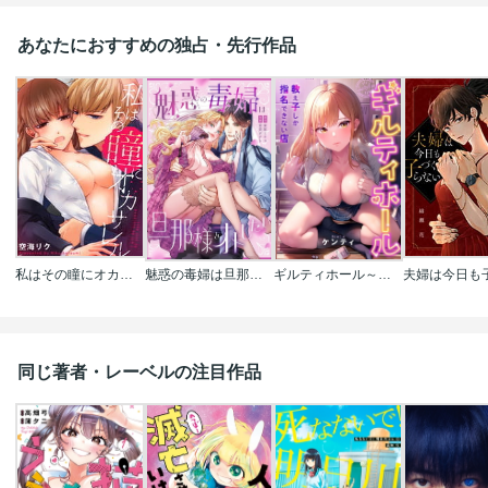
あなたにおすすめの独占・先行作品
私はその瞳にオカサレル
魅惑の毒婦は旦那様をオトしたい
ギルティホール～教え子しか指名できない店～【フルカラー】
同じ著者・レーベルの注目作品