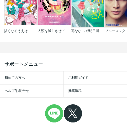
描くなるうえは
人類を滅亡させてはいけません
死なないで!明日川さん
ブルーロック
サポートメニュー
初めての方へ
ご利用ガイド
ヘルプ/お問合せ
推奨環境