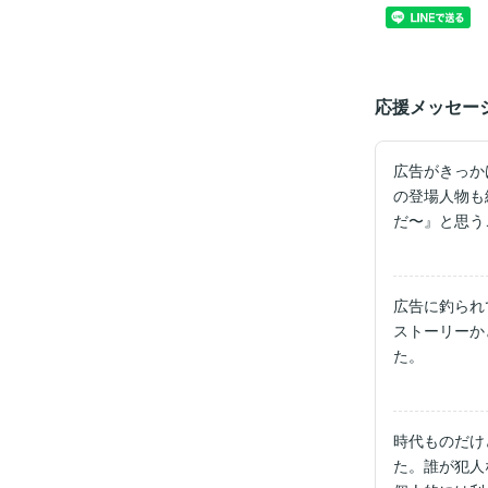
応援メッセー
広告がきっか
の登場人物も
だ〜』と思う
広告に釣られ
ストーリーか
た。
時代ものだけ
た。誰が犯人