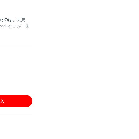
たのは、大見
の出会いが、朱
入