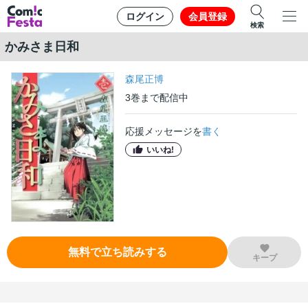
ログイン
会員登録
検索
かみさま日和
森尾正博
3
巻
まで配信中
応援メッセージを
書く
いいね!
無料で立ち読みする
キープ