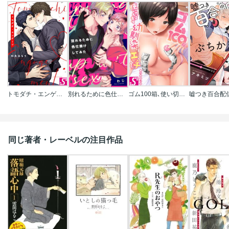
トモダチ・エンゲージ
別れるために色仕掛けしてみた
ゴム100箱､使い切るまで幼馴染とエッチします!
同じ著者・レーベルの注目作品