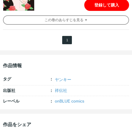
登録して購入
この
巻
のあらすじを
見る ▼
1
作品情報
タグ
ヤンキー
出版社
祥伝社
レーベル
onBLUE comics
作品をシェア