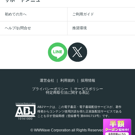
初めての方へ
ご利用ガイド
ヘルプ/お問合せ
推奨環境
運営会社
利用規約
採用情報
プライバシーポリシー
サービスポリシー
特定商取引法に関する表記
ABJマークは、この電子書店・電子書籍配信サービスが、著作
権者からコンテンツ使用許諾を得た正規版配信サービスである
ことを示す登録商標（登録番号 第6091713号）です。
© WWWave Corporation all Rights Reserved.