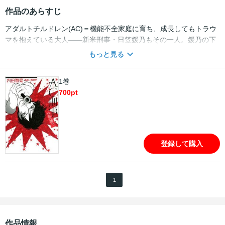
作品のあらすじ
アダルトチルドレン(AC)＝機能不全家庭に育ち、成長してもトラウ
マを抱えている大人――新米刑事・日笠媛乃もその一人。媛乃の下
着の汚れ具合を調べる過干渉な母親に悩みながらも依存して暮らし
もっと見る
ている。だが、ある殺人事件の捜査中、被害者に自分の母親がオー
バーラップした媛乃は突如パニック症状に陥った…！ はたして犯
1巻
人と媛乃に共通する心理とは！？
700
pt
登録して購入
1
作品情報