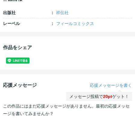
出版社
祥伝社
レーベル
フィールコミックス
作品をシェア
応援メッセージ
応援メッセージを書く
メッセージ投稿で
20pt
ゲット！
この作品にはまだ応援メッセージがありません。最初の応援メッセ
ージを書いてみませんか？