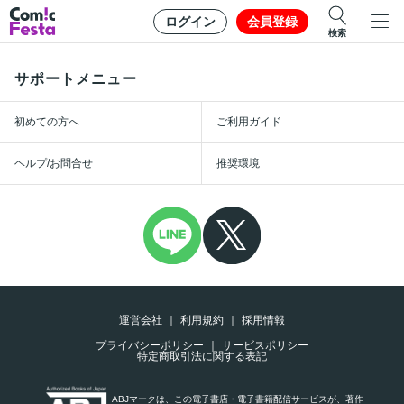
ログイン
会員登録
検索
サポートメニュー
初めての方へ
ご利用ガイド
ヘルプ/お問合せ
推奨環境
運営会社
利用規約
採用情報
プライバシーポリシー
サービスポリシー
特定商取引法に関する表記
ABJマークは、この電子書店・電子書籍配信サービスが、著作