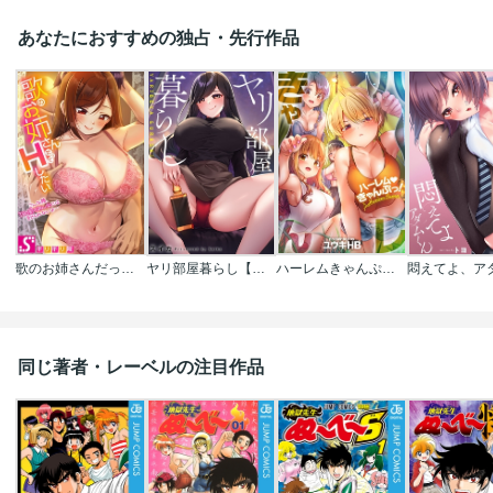
あなたにおすすめの独占・先行作品
歌のお姉さんだってHしたい～こんな顔､TVの前のみんなには見せられないよ…
ヤリ部屋暮らし【フルカラー】
ハーレムきゃんぷっ！【フルカラー】
同じ著者・レーベルの注目作品