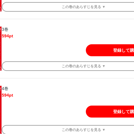
この
巻
のあらすじを
見る ▼
3巻
594
pt
登録して購
この
巻
のあらすじを
見る ▼
4巻
594
pt
登録して購
この
巻
のあらすじを
見る ▼