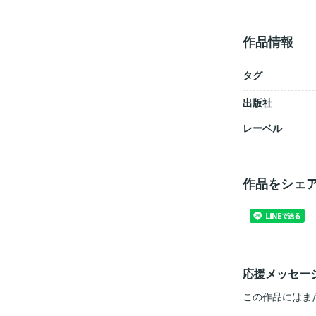
作品情報
タグ
出版社
レーベル
作品をシェ
応援メッセー
この作品にはま