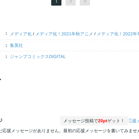
1
2
3
メディア化
/
メディア化！2021年秋アニメ
/
メディア化！2022
集英社
ジャンプコミックスDIGITAL
ア
ジ
メッセージ投稿で
20pt
ゲット！
応援
だ応援メッセージがありません。最初の応援メッセージを書いてみませ