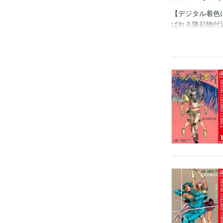
【デジタル着色
ばれる隆起物付
あったが、不可