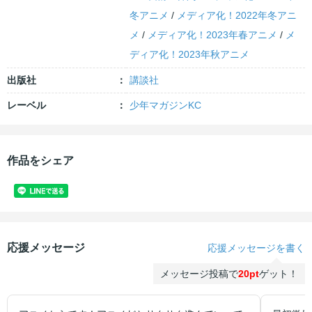
冬アニメ
/
メディア化！2022年冬アニ
メ
/
メディア化！2023年春アニメ
/
メ
ディア化！2023年秋アニメ
出版社
講談社
レーベル
少年マガジンKC
作品をシェア
応援メッセージ
応援メッセージを書く
メッセージ投稿で
20pt
ゲット！