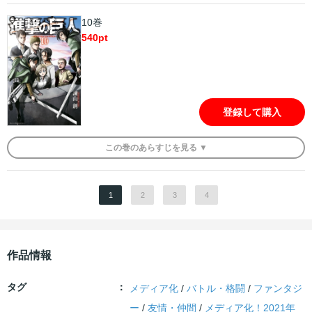
10巻
540
pt
登録して購入
この
巻
のあらすじを
見る ▼
1
2
3
4
作品情報
タグ
メディア化
/
バトル・格闘
/
ファンタジ
ー
/
友情・仲間
/
メディア化！2021年