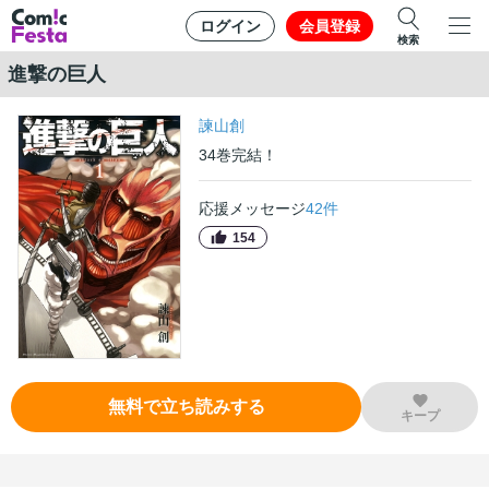
ログイン
会員登録
検索
進撃の巨人
諫山創
34
巻
完結！
応援メッセージ
42
件
154
無料で立ち読みする
キープ