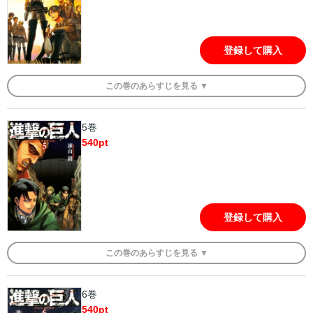
登録して購入
この
巻
のあらすじを
見る ▼
5巻
540
pt
登録して購入
この
巻
のあらすじを
見る ▼
6巻
540
pt