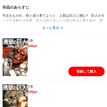
作品のあらすじ
手足をもがれ、餌と成り果てようと、人類は巨人に挑む!! 巨人がす
べてを支配する世界。巨人の餌と化した人類は巨大な壁を築き、壁
外への自由と引き換えに侵略を防いでいた。だが名ばかりの平和は
もっと見る
壁を越える大巨人の出現により崩れ、絶望の戦いが始まってしま
う。――震える手で、それでもあなたはページを捲る。超大作アク
1巻
ション誕生！ これが21世紀の王道少年漫画だ!!
540
pt
登録して購入
2巻
540
pt