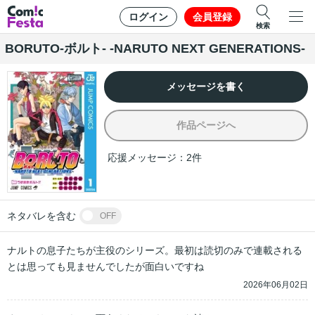
ログイン
会員登録
検索
BORUTO-ボルト- -NARUTO NEXT GENERATIONS-
メッセージを書く
作品ページへ
応援メッセージ：
2
件
ネタバレを含む
OFF
ナルトの息子たちが主役のシリーズ。最初は読切のみで連載される
とは思っても見ませんでしたが面白いですね
2026年06月02日