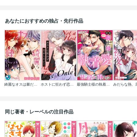
あなたにおすすめの独占・先行作品
綺麗なオスは棘だらけ【フルカラー】
ホストに狂わず恋がしたい！
最強騎士様の執着愛は甘くて淫らで重すぎる(分冊版)
同じ著者・レーベルの注目作品