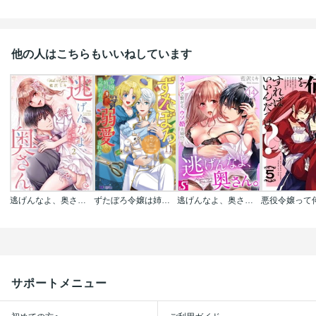
他の人はこちらもいいねしています
逃げんなよ、奥さん。～ カラダで繋がる、ウソ婚夫婦！？【単行本版特典ペーパー付き】
ずたぼろ令嬢は姉の元婚約者に溺愛される(コミック)
逃げんなよ、奥さん。～カラダで繋がる、ウソ婚夫婦!?
サポートメニュー