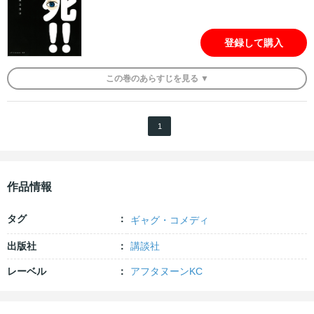
登録して購入
この
巻
のあらすじを
見る ▼
1
作品情報
タグ
ギャグ・コメディ
出版社
講談社
レーベル
アフタヌーンKC