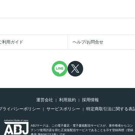
ご利用ガイド
ヘルプ/お問合せ
運営会社
利用規約
採用情報
プライバシーポリシー
サービスポリシー
特定商取引法に関する表
ABJマークは、この電子書店・電子書籍配信サービスが、著作権者からコン
テンツ使用許諾を得た正規版配信サービスであることを示す登録商標（登録
番号 第6091713号）です。