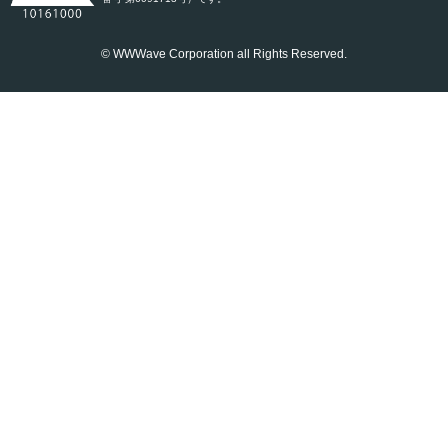
© WWWave Corporation all Rights Reserved.