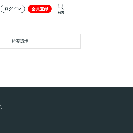
ログイン
会員登録
検索
推奨環境
記