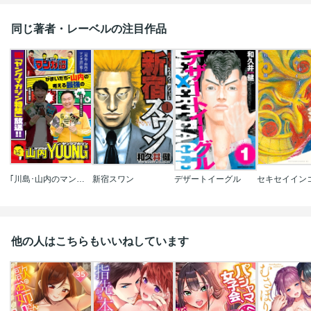
同じ著者・レーベルの注目作品
｢川島･山内のマンガ沼｣放送記念! かまいたち･山内の考える最強のヤングマガジン
新宿スワン
デザートイーグル
セキセイイン
他の人はこちらもいいねしています