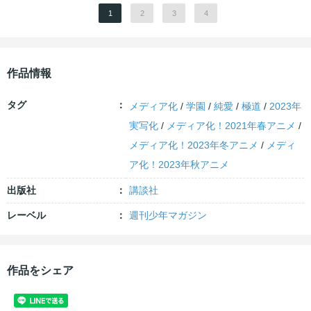
1
2
3
4
作品情報
タグ
メディア化
/
学園
/
純愛
/
極道
/
2023年
実写化
/
メディア化！2021年春アニメ
/
メディア化！2023年冬アニメ
/
メディ
ア化！2023年秋アニメ
出版社
講談社
レーベル
週刊少年マガジン
作品をシェア