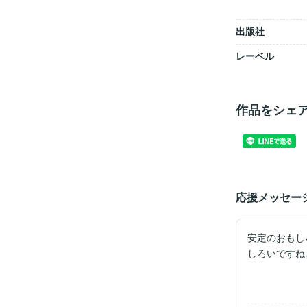
出版社
レーベル
作品をシェ
応援メッセー
安定のおもし
しろいですね