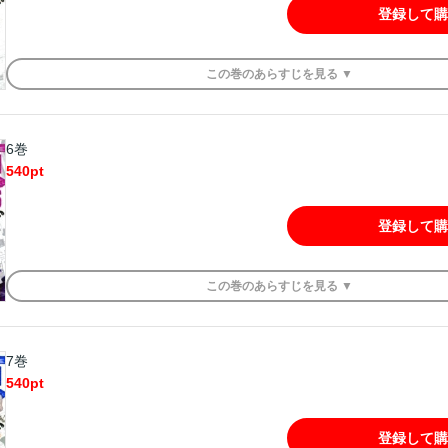
登録して購
この
巻
のあらすじを
見る ▼
6巻
540
pt
登録して購
この
巻
のあらすじを
見る ▼
7巻
540
pt
登録して購