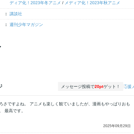
ディア化！2023年冬アニメ
/
メディア化！2023年秋アニメ
講談社
週刊少年マガジン
ア
ジ
メッセージ投稿で
20pt
ゲット！
応援
ろさですよね。 アニメも楽しく観ていましたが、漫画もやっぱりおも
。 最高です。
2025年09月29日