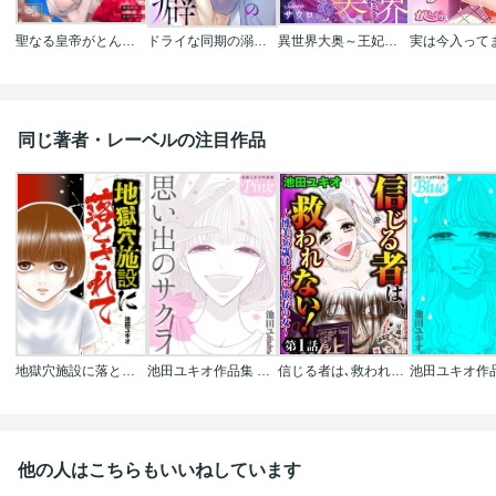
聖なる皇帝がとんだ隠れ絶倫だった件【単話】
ドライな同期の溺愛癖
異世界大奥～王妃になりたくば夜伽で殿下に愛され続けよ～
同じ著者・レーベルの注目作品
地獄穴施設に落とされて
池田ユキオ作品集 思い出のサクラ
信じる者は､救われない!～博美36歳は､占い依存の女～(分冊版)
他の人はこちらもいいねしています