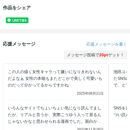
作品をシェア
応援メッセージ
応援メッセージを書く
メッセージ投稿で
20pt
ゲット！
この人の描く女性キャラって嫌いになりきれないん
池田ユキ
だよなぁ 女性の本能もまたどこかで美しく可愛いも
たSNS
のだって分かってるからですかね
で、とて
います！
2025年08月21日
いろんなサイトでちょいちょい気になり読んでまし
SNSを
たが、リアルと言うか、実際こうゆう人って居るん
つい読ん
じゃないかなと思わせられる漫画でした。面白かっ
たです。
2022年11月26日