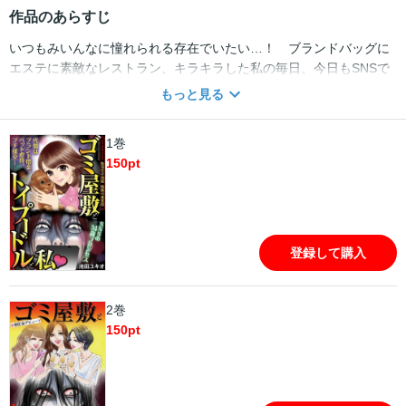
作品のあらすじ
いつもみいんなに憧れられる存在でいたい…！ ブランドバッグに
エステに素敵なレストラン、キラキラした私の毎日、今日もSNSで
発信しなきゃ！ 借金が400万あっても、部屋がゴミ屋敷でも、ペ
もっと見る
ットが死にかけでも、34才で彼氏がいなくても、輝いていられるは
ず…。ねぇ、もっと、もっと私をカワイイって言って！（リアル貧
1巻
困女子アンソロジー「転落女子地獄」掲載作品）
150
pt
登録して購入
2巻
150
pt