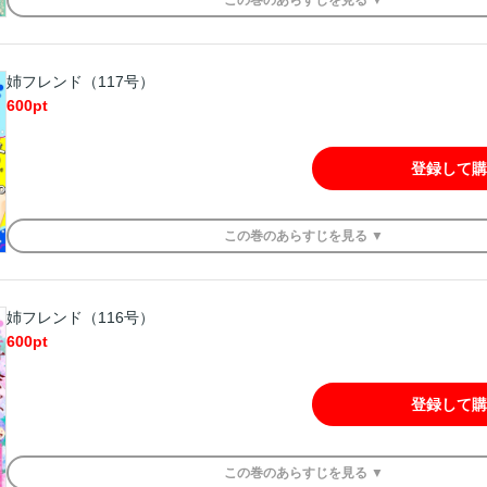
この
巻
のあらすじを
見る ▼
姉フレンド（117号）
600
pt
登録して購
この
巻
のあらすじを
見る ▼
姉フレンド（116号）
600
pt
登録して購
この
巻
のあらすじを
見る ▼