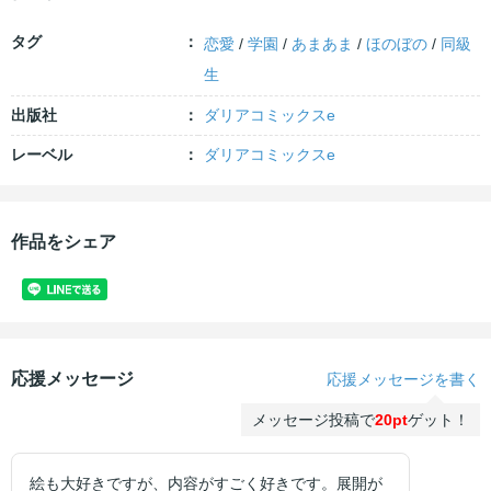
タグ
恋愛
/
学園
/
あまあま
/
ほのぼの
/
同級
生
出版社
ダリアコミックスe
レーベル
ダリアコミックスe
作品をシェア
応援メッセージ
応援メッセージを書く
メッセージ投稿で
20pt
ゲット！
絵も大好きですが、内容がすごく好きです。展開が