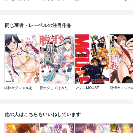
同じ著者・レーベルの注目作品
純粋セクシャルあだるてぃ
脱オタしてはみたものの
マウス MOUSE
他の人はこちらもいいねしています