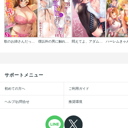
歌のお姉さんだってHしたい～こんな顔､TVの前のみんなには見せられないよ…
僕以外の男に触れない､美人三姉妹に搾られる話
悶えてよ、アダムくん【フルカラー】
サポートメニュー
初めての方へ
ご利用ガイド
ヘルプ/お問合せ
推奨環境