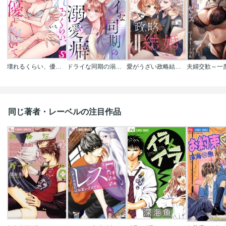
壊れるくらい、優しく抱いて。～コワモテ彼氏は愛もカラダも大きすぎる
ドライな同期の溺愛癖
愛がうざい政略結婚～傾国の美男子なんて興味ありません！
同じ著者・レーベルの注目作品