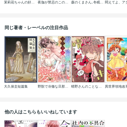
茉莉花ちゃんの好感度はぶっ壊れている【フルカラー】
夜伽が禁忌のこの世界で【フルカラー】
森のくまさん､冬眠中に乳首を愛でられました｡
同じ著者・レーベルの注目作品
大久保圭短篇集
野獣で冷徹な旦那様は､悪役令嬢と呼ばれる妻が愛おしくて仕方ない
晴野さんのことなんて全然好き【連載版】
他の人はこちらもいいねしています