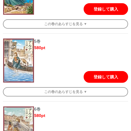
登録して購入
この
巻
のあらすじを
見る ▼
5巻
580
pt
登録して購入
この
巻
のあらすじを
見る ▼
6巻
580
pt