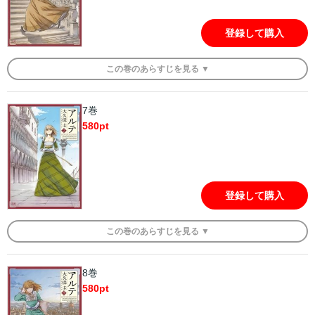
登録して購入
この
巻
のあらすじを
見る ▼
7巻
580
pt
登録して購入
この
巻
のあらすじを
見る ▼
8巻
580
pt