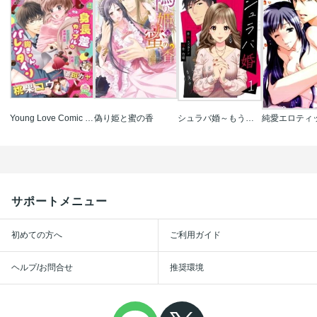
Young Love Comic aya
偽り姫と蜜の香
シュラバ婚～もういちど夫に恋するチャンスを下さい～
純愛エロティ
サポートメニュー
初めての方へ
ご利用ガイド
ヘルプ/お問合せ
推奨環境