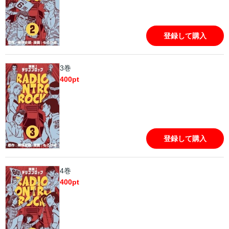
登録して購入
3巻
400
pt
登録して購入
4巻
400
pt