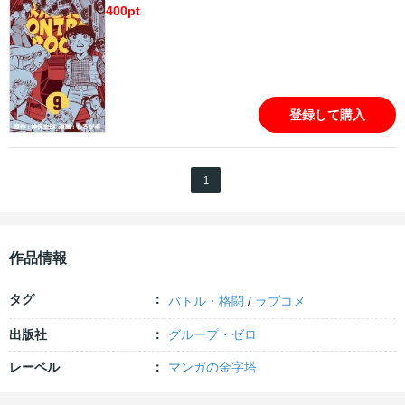
400
pt
登録して購入
1
作品情報
タグ
バトル・格闘
/
ラブコメ
出版社
グループ・ゼロ
レーベル
マンガの金字塔