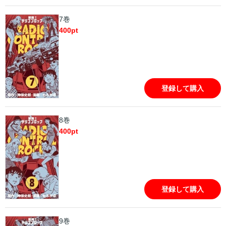
7巻
400
pt
登録して購入
8巻
400
pt
登録して購入
9巻