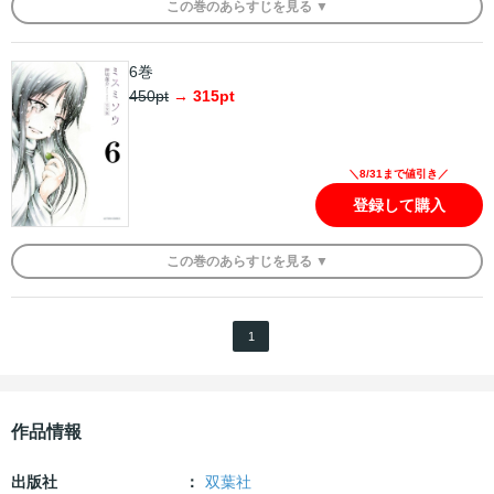
この
巻
のあらすじを
見る ▼
6巻
450
pt
→
315
pt
＼8/31まで値引き／
登録して購入
この
巻
のあらすじを
見る ▼
1
作品情報
出版社
双葉社