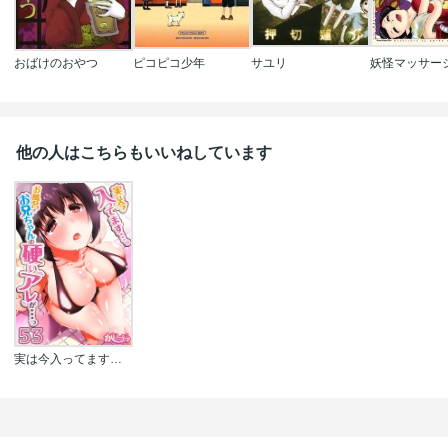
おばけのおやつ
ピコピコ少年
サユリ
妖怪マッサー
他の人はこちらもいいねしています
実は今入ってます…｡お風呂でお兄ちゃんの硬いアレが…っ