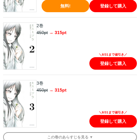
無料!
登録して購入
2巻
450
pt
→
315
pt
＼8/31まで値引き／
登録して購入
3巻
450
pt
→
315
pt
＼8/31まで値引き／
登録して購入
この
巻
のあらすじを
見る ▼