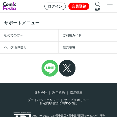
ログイン
会員登録
検索
サポートメニュー
初めての方へ
ご利用ガイド
ヘルプ/お問合せ
推奨環境
運営会社
利用規約
採用情報
プライバシーポリシー
サービスポリシー
特定商取引法に関する表記
ABJマークは、この電子書店・電子書籍配信サービスが、著作