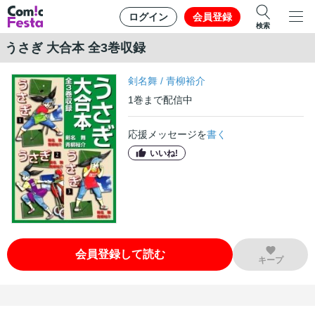
ログイン
会員登録
検索
うさぎ 大合本 全3巻収録
剣名舞
/
青柳裕介
1
巻
まで配信中
応援メッセージを
書く
いいね!
会員登録して読む
キープ