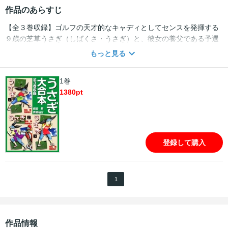
作品のあらすじ
【全３巻収録】ゴルフの天才的なキャディとしてセンスを発揮する
９歳の芝草うさぎ（しばくさ・うさぎ）と、彼女の養父である予選
落ちばかりのプロゴルファー・芝草健太（しばくさ・けんた）の活
もっと見る
躍を描いた作品。そして、5年連続金賞のプロゴルファーである宿命
のライバル・長峰（ながみね）と勝負した健太はどうなる？うさぎ
1巻
と健太の親子愛に感動するゴルフコミック。
1380
pt
登録して購入
1
作品情報