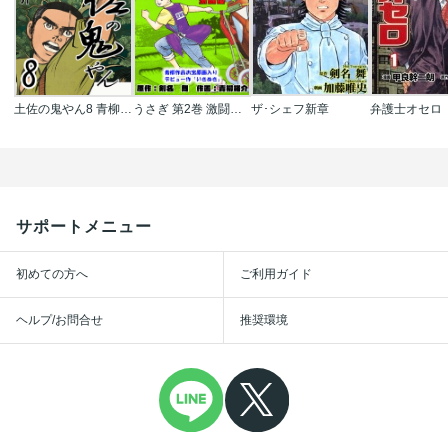
土佐の鬼やん8 青柳裕介純情コレクション8
うさぎ 第2巻 激闘編 <特別版> 青柳裕介純情コレクション11
ザ･シェフ新章
サポートメニュー
初めての方へ
ご利用ガイド
ヘルプ/お問合せ
推奨環境