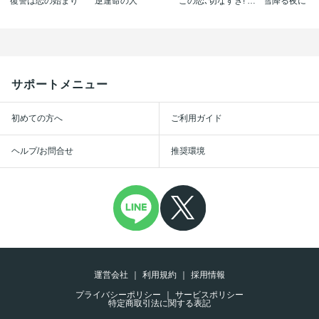
復讐は恋の始まり
逆運命の人
この恋､切なすぎ! 忘れられないカレとの一夜
雪降る夜に
サポートメニュー
初めての方へ
ご利用ガイド
ヘルプ/お問合せ
推奨環境
運営会社
利用規約
採用情報
プライバシーポリシー
サービスポリシー
特定商取引法に関する表記