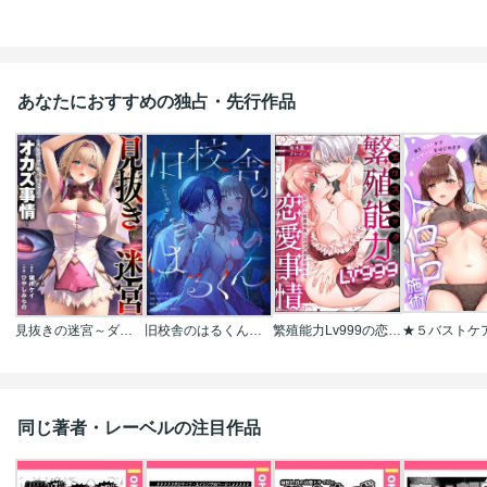
あなたにおすすめの独占・先行作品
見抜きの迷宮～ダンジョン内、冒険者たちのオカズ事情～
旧校舎のはるくん～二人きりの鬼ごっこ、しよう？
繁殖能力Lv999の恋愛事情 ―幼なじみ候爵令息とのウブあま新婚生活―（単話版）
同じ著者・レーベルの注目作品