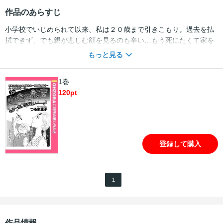
作品のあらすじ
小学校でいじめられて以来、私は２０歳まで引きこもり。過去を払
拭できず、でも親が悲しむ顔を見るのも辛い…もう死にたくて家を
飛び出した！ところが、あるおばあさんに出会って…。 ※本作品
もっと見る
は、他コンテンツに収録されている場合がございます。重複購入に
ご注意ください。
1巻
120
pt
登録して購入
1
作品情報