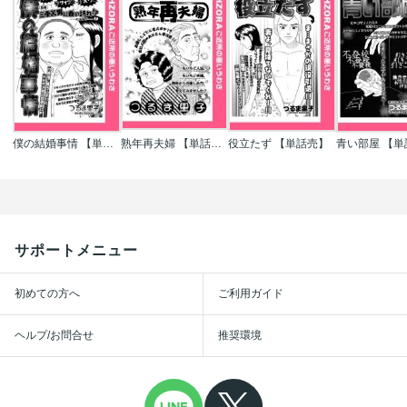
僕の結婚事情 【単話売】
熟年再夫婦 【単話売】
役立たず 【単話売】
青い部屋 【単
サポートメニュー
初めての方へ
ご利用ガイド
ヘルプ/お問合せ
推奨環境